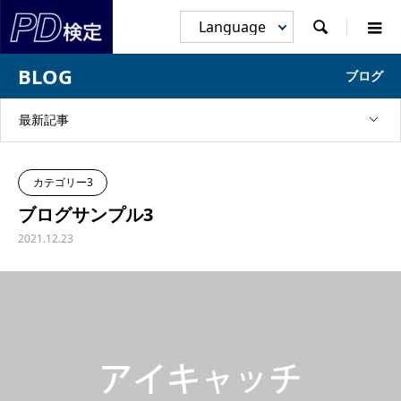

BLOG
ブログ
最新記事
カテゴリー3
ブログサンプル3
2021.12.23