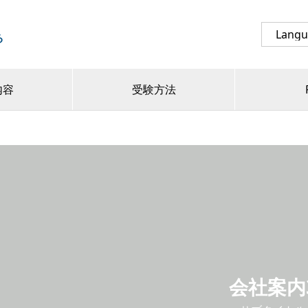
る
内容
受験方法
会社案内