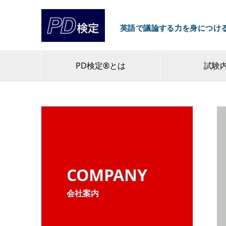
英語で議論する力を身につけ
PD検定®とは
試験
COMPANY
会社案内